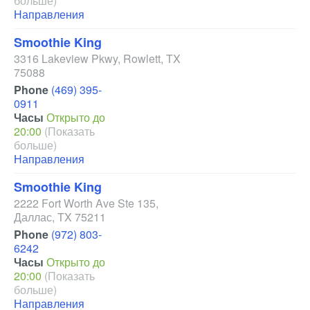
больше)
Направления
Smoothie King
3316 Lakeview Pkwy
,
Rowlett
,
TX
75088
Phone
(469) 395-
0911
Часы
Открыто до
20:00
(Показать
больше)
Направления
Smoothie King
2222 Fort Worth Ave Ste 135
,
Даллас
,
TX
75211
Phone
(972) 803-
6242
Часы
Открыто до
20:00
(Показать
больше)
Направления