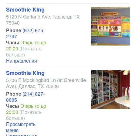
Smoothie King
5129 N Garland Ave
,
Гарленд
,
TX
75040
Phone
(972) 675-
2747
Часы
Открыто до
20:00
(Показать
больше)
Направления
Smoothie King
5706 E Mockingbird Ln
(at Greenville
Ave)
,
Даллас
,
TX
75206
Phone
(214) 827-
8885
Часы
Открыто до
20:00
(Показать
больше)
Просмотреть
меню