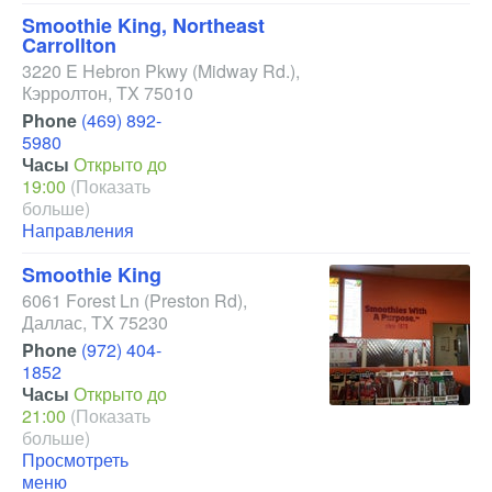
Smoothie King, Northeast
Carrollton
3220 E Hebron Pkwy
(Midway Rd.)
,
Кэрролтон
,
TX
75010
Phone
(469) 892-
5980
Часы
Открыто до
19:00
(Показать
больше)
Направления
Smoothie King
6061 Forest Ln
(Preston Rd)
,
Даллас
,
TX
75230
Phone
(972) 404-
1852
Часы
Открыто до
21:00
(Показать
больше)
Просмотреть
меню