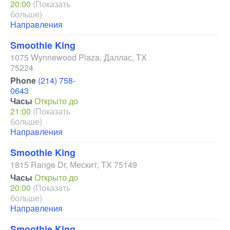
20:00
(Показать
больше)
Направления
Smoothie King
1075 Wynnewood Plaza
,
Даллас
,
TX
75224
Phone
(214) 758-
0643
Часы
Открыто до
21:00
(Показать
больше)
Направления
Smoothie King
1815 Range Dr
,
Мескит
,
TX
75149
Часы
Открыто до
20:00
(Показать
больше)
Направления
Smoothie King