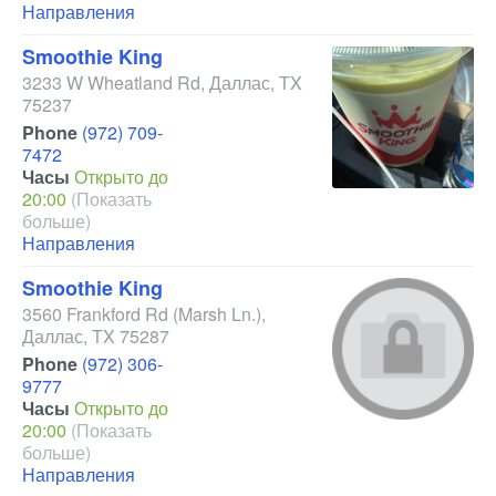
Направления
Smoothie King
3233 W Wheatland Rd
,
Даллас
,
TX
75237
Phone
(972) 709-
7472
Часы
Открыто до
20:00
(Показать
больше)
Направления
Smoothie King
3560 Frankford Rd
(Marsh Ln.)
,
Даллас
,
TX
75287
Phone
(972) 306-
9777
Часы
Открыто до
20:00
(Показать
больше)
Направления