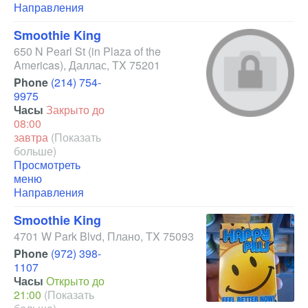
Направления
Smoothie King
650 N Pearl St
(in Plaza of the
Americas)
,
Даллас
,
TX
75201
Phone
(214) 754-
9975
Часы
Закрыто до
08:00
завтра
(Показать
больше)
Просмотреть
меню
Направления
Smoothie King
4701 W Park Blvd
,
Плано
,
TX
75093
Phone
(972) 398-
1107
Часы
Открыто до
21:00
(Показать