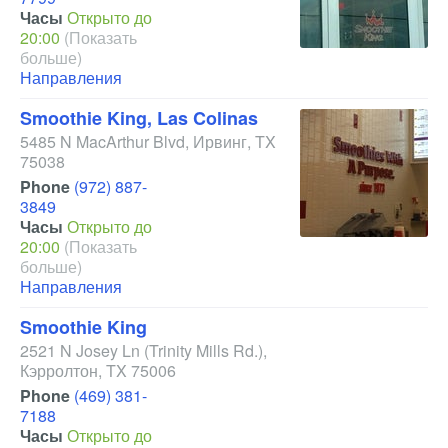
Часы
Открыто до
20:00
(Показать
больше)
Направления
Smoothie King, Las Colinas
5485 N MacArthur Blvd
,
Ирвинг
,
TX
75038
Phone
(972) 887-
3849
Часы
Открыто до
20:00
(Показать
больше)
Направления
Smoothie King
2521 N Josey Ln
(Trinity Mills Rd.)
,
Кэрролтон
,
TX
75006
Phone
(469) 381-
7188
Часы
Открыто до