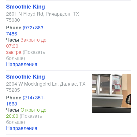
Smoothie King
2601 N Floyd Rd
,
Ричардсон
,
TX
75080
Phone
(972) 883-
7486
Часы
Закрыто до
07:30
завтра
(Показать
больше)
Направления
Smoothie King
2304 W Mockingbird Ln
,
Даллас
,
TX
75235
Phone
(214) 351-
1863
Часы
Открыто до
20:00
(Показать
больше)
Направления