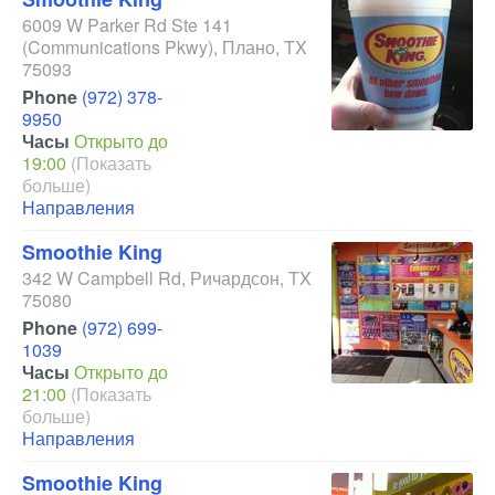
6009 W Parker Rd Ste 141
(Communications Pkwy)
,
Плано
,
TX
75093
Phone
(972) 378-
9950
Часы
Открыто до
19:00
(Показать
больше)
Направления
Smoothie King
342 W Campbell Rd
,
Ричардсон
,
TX
75080
Phone
(972) 699-
1039
Часы
Открыто до
21:00
(Показать
больше)
Направления
Smoothie King