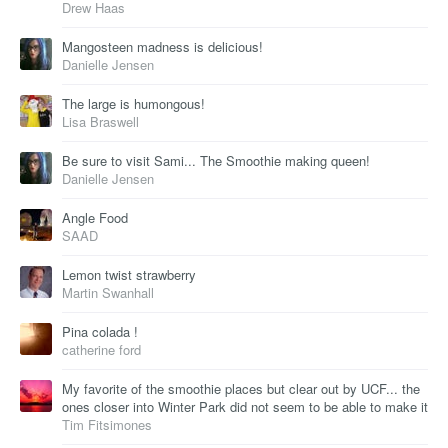
Drew Haas
Mangosteen madness is delicious!
Danielle Jensen
The large is humongous!
Lisa Braswell
Be sure to visit Sami... The Smoothie making queen!
Danielle Jensen
Angle Food
SAAD
Lemon twist strawberry
Martin Swanhall
Pina colada !
catherine ford
My favorite of the smoothie places but clear out by UCF... the
ones closer into Winter Park did not seem to be able to make it
Tim Fitsimones