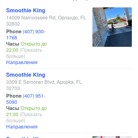
Smoothie King
14009 Narcoossee Rd
,
Орландо
,
FL
32832
Phone
(407) 930-
1766
Часы
Открыто до
22:00
(Показать
больше)
Направления
Smoothie King
3309 E Semoran Blvd
,
Apopka
,
FL
32703
Phone
(407) 951-
5090
Часы
Открыто до
21:00
(Показать
больше)
Направления