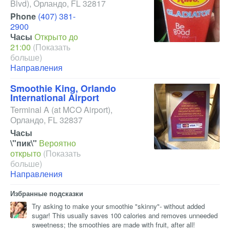
Blvd)
,
Орландо
,
FL
32817
Phone
(407) 381-
2900
Часы
Открыто до
21:00
(Показать
больше)
Направления
Smoothie King, Orlando
International Airport
Terminal A
(at MCO Airport)
,
Орландо
,
FL
32837
Часы
\"пик\"
Вероятно
открыто
(Показать
больше)
Направления
Избранные подсказки
Try asking to make your smoothie "skinny"- without added
sugar! This usually saves 100 calories and removes unneeded
sweetness; the smoothies are made with fruit, after all!